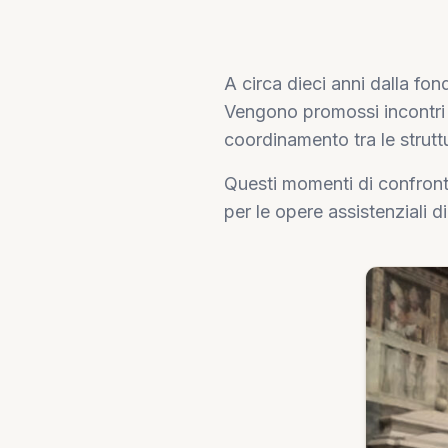
A circa dieci anni dalla f
Vengono promossi incontri tr
coordinamento tra le struttu
Questi momenti di confronto
per le opere assistenziali d