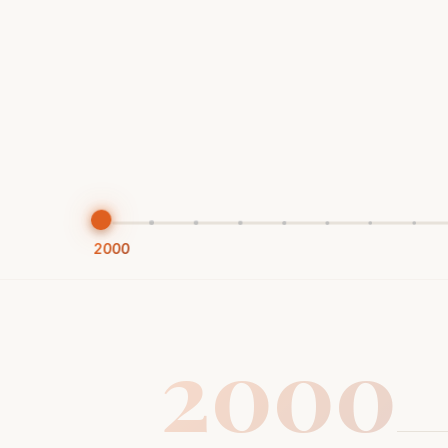
2000
2000