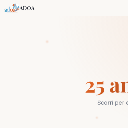
ADOA
25 a
Scorri per 