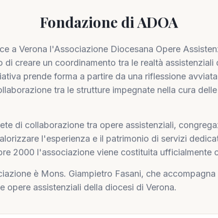
Fondazione di ADOA
ce a Verona l'Associazione Diocesana Opere Assisten
o di creare un coordinamento tra le realtà assistenziali 
niziativa prende forma a partire da una riflessione avviat
collaborazione tra le strutture impegnate nella cura dell
 di collaborazione tra opere assistenziali, congregazio
 valorizzare l'esperienza e il patrimonio di servizi dedic
bre 2000 l'associazione viene costituita ufficialmente c
ciazione è Mons. Giampietro Fasani, che accompagna l'
le opere assistenziali della diocesi di Verona.