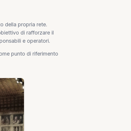
 della propria rete.
iettivo di rafforzare il
ponsabili e operatori.
come punto di riferimento