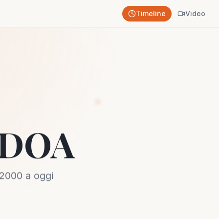
Timeline
Video
 ADOA
 2000 a oggi