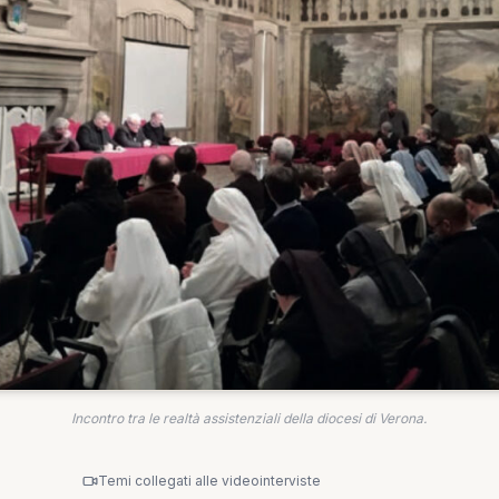
Incontro tra le realtà assistenziali della diocesi di Verona.
Temi collegati alle videointerviste