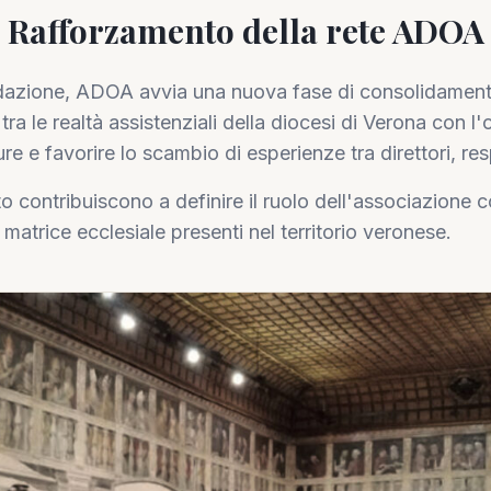
Rafforzamento della rete ADOA
ondazione, ADOA avvia una nuova fase di consolidamento
a le realtà assistenziali della diocesi di Verona con l'ob
re e favorire lo scambio di esperienze tra direttori, res
 contribuiscono a definire il ruolo dell'associazione 
i matrice ecclesiale presenti nel territorio veronese.