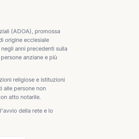
ziali (ADOA), promossa
di origine ecclesiale
a negli anni precedenti sulla
e persone anziane e più
ni religiose e istituzioni
ati alle persone non
on atto notarile.
avvio della rete e lo